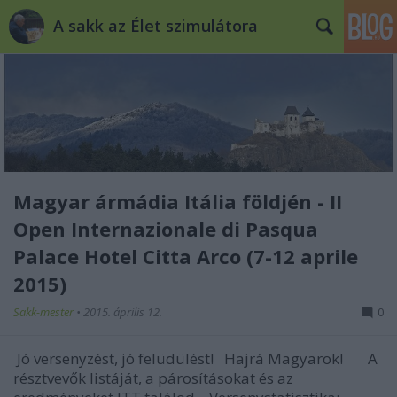
A sakk az Élet szimulátora
Magyar ármádia Itália földjén - II
Open Internazionale di Pasqua
Palace Hotel Citta Arco (7-12 aprile
2015)
Sakk-mester
•
2015. április 12.
0
Jó versenyzést, jó felüdülést! Hajrá Magyarok! A
résztvevők listáját, a párosításokat és az