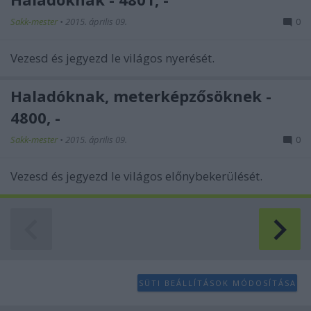
user protection.
Sakk-mester
•
2015. április 09.
0
Vezesd és jegyezd le világos nyerését.
Haladóknak, meterképzősöknek -
4800, -
Sakk-mester
•
2015. április 09.
0
Vezesd és jegyezd le világos előnybekerülését.
SÜTI BEÁLLÍTÁSOK MÓDOSÍTÁSA